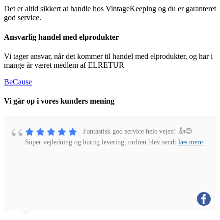
Det er altid sikkert at handle hos VintageKeeping og du er garanteret
god service.
Ansvarlig handel med elprodukter
Vi tager ansvar, når det kommer til handel med elprodukter, og har i
mange år været medlem af ELRETUR
BeCause
Vi går op i vores kunders mening
Fantastisk god service hele vejen! 👍😊
Super vejledning og hurtig levering, ordren blev sendt
læs mere