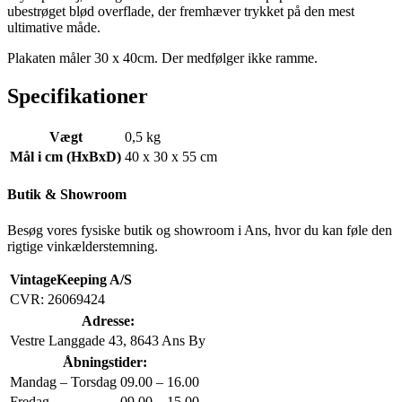
ubestrøget blød overflade, der fremhæver trykket på den mest
ultimative måde.
Plakaten måler 30 x 40cm. Der medfølger ikke ramme.
Specifikationer
Vægt
0,5 kg
Mål i cm (HxBxD)
40 x 30 x 55 cm
Butik & Showroom
Besøg vores fysiske butik og showroom i Ans, hvor du kan føle den
rigtige vinkælderstemning.
VintageKeeping A/S
CVR: 26069424
Adresse:
Vestre Langgade 43, 8643 Ans By
Åbningstider:
Mandag – Torsdag
09.00 – 16.00
Fredag
09.00 – 15.00