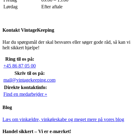
Lørdag
Efter aftale
Kontakt VintageKeeping
Har du spørgsmål der skal besvares eller søger gode råd, så kan vi
helt sikkert hjælpe!
Ring til os på:
+45 86 87 05 00
Skriv til os på:
mail@vintagekeeping.com
Direkte kontaktinfo:
Find en medarbejder »
Blog
Læs om vinkældre, vinkøleskabe og meget mere på vores blog
Handel sikkert – Vi er e-mærket!