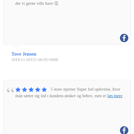
det vi gerne ville have 👏
Tove Jensen
2019-11-26T21:00:05+0000
5 store stjerner Super fed oplevelse, hvor
man sætter sig ind i kundens ønsker og behov, men er
læs mere