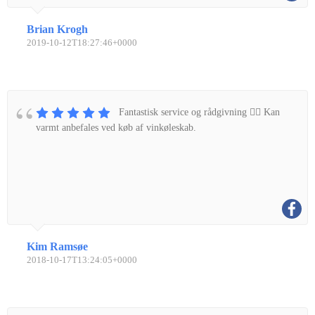
Brian Krogh
2019-10-12T18:27:46+0000
Fantastisk service og rådgivning 👌🏼 Kan
varmt anbefales ved køb af vinkøleskab.
Kim Ramsøe
2018-10-17T13:24:05+0000