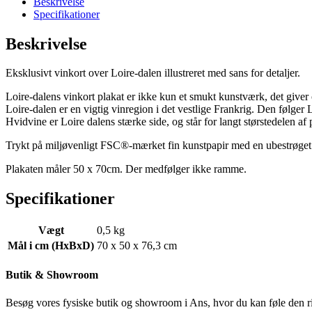
Beskrivelse
Specifikationer
Beskrivelse
Eksklusivt vinkort over Loire-dalen illustreret med sans for detaljer.
Loire-dalens vinkort plakat er ikke kun et smukt kunstværk, det giver 
Loire-dalen er en vigtig vinregion i det vestlige Frankrig. Den følger 
Hvidvine er Loire dalens stærke side, og står for langt størstedelen af ​
Trykt på miljøvenligt FSC®-mærket fin kunstpapir med en ubestrøget 
Plakaten måler 50 x 70cm. Der medfølger ikke ramme.
Specifikationer
Vægt
0,5 kg
Mål i cm (HxBxD)
70 x 50 x 76,3 cm
Butik & Showroom
Besøg vores fysiske butik og showroom i Ans, hvor du kan føle den r