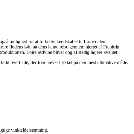
også mulighed for at forbedre kendskabet til Loire dalen.
Loire flodens løb, på dens lange rejse gennem hjertet af Frankrig.
​produktionen. Loire rødvine bliver dog af stadig højere kvalitet.
blød overflade, der fremhæver trykket på den mest ultimative måde.
igtige vinkælderstemning.