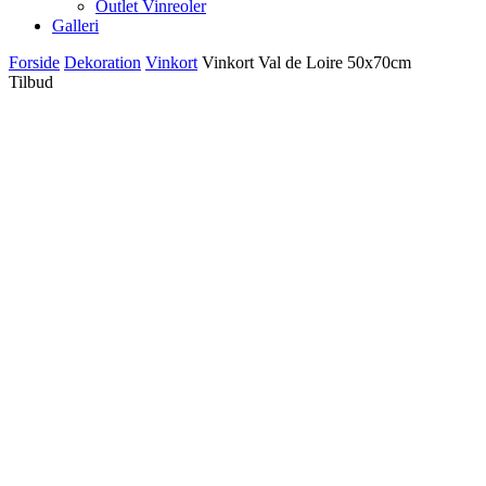
Outlet Vinreoler
Galleri
Forside
Dekoration
Vinkort
Vinkort Val de Loire 50x70cm
Tilbud