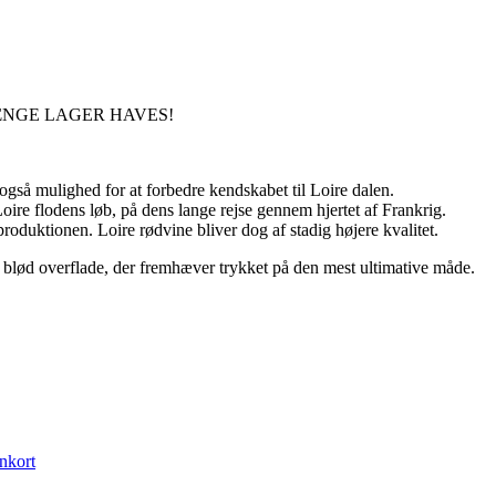
ÆNGE LAGER HAVES!
også mulighed for at forbedre kendskabet til Loire dalen.
Loire flodens løb, på dens lange rejse gennem hjertet af Frankrig.
​produktionen. Loire rødvine bliver dog af stadig højere kvalitet.
blød overflade, der fremhæver trykket på den mest ultimative måde.
nkort