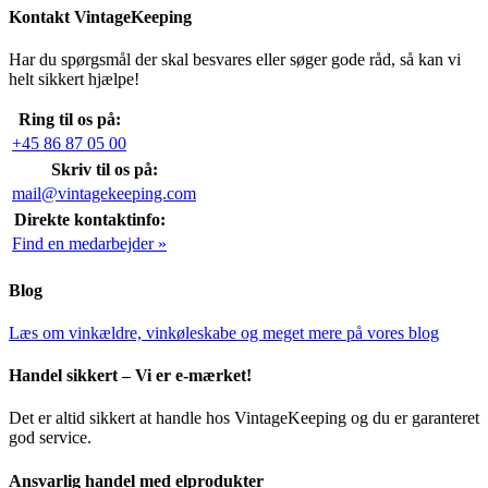
Kontakt VintageKeeping
Har du spørgsmål der skal besvares eller søger gode råd, så kan vi
helt sikkert hjælpe!
Ring til os på:
+45 86 87 05 00
Skriv til os på:
mail@vintagekeeping.com
Direkte kontaktinfo:
Find en medarbejder »
Blog
Læs om vinkældre, vinkøleskabe og meget mere på vores blog
Handel sikkert – Vi er e-mærket!
Det er altid sikkert at handle hos VintageKeeping og du er garanteret
god service.
Ansvarlig handel med elprodukter