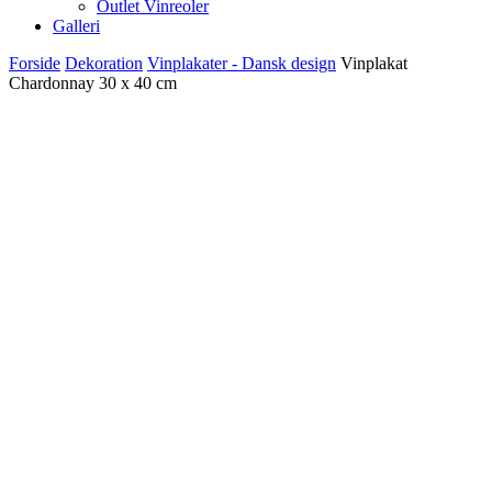
Outlet Vinreoler
Galleri
Forside
Dekoration
Vinplakater - Dansk design
Vinplakat
Chardonnay 30 x 40 cm