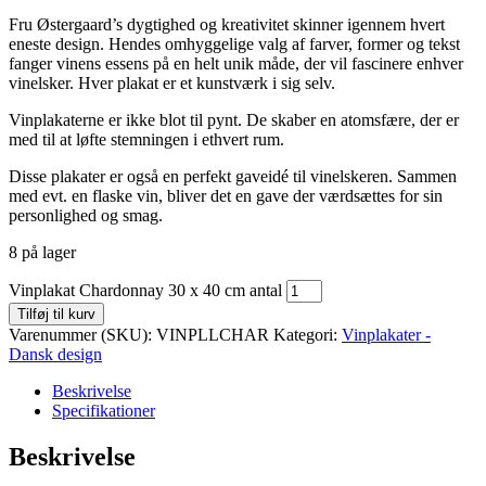
Fru Østergaard’s dygtighed og kreativitet skinner igennem hvert
eneste design. Hendes omhyggelige valg af farver, former og tekst
fanger vinens essens på en helt unik måde, der vil fascinere enhver
vinelsker. Hver plakat er et kunstværk i sig selv.
Vinplakaterne er ikke blot til pynt. De skaber en atomsfære, der er
med til at løfte stemningen i ethvert rum.
Disse plakater er også en perfekt gaveidé til vinelskeren. Sammen
med evt. en flaske vin, bliver det en gave der værdsættes for sin
personlighed og smag.
8 på lager
Vinplakat Chardonnay 30 x 40 cm antal
Tilføj til kurv
Varenummer (SKU):
VINPLLCHAR
Kategori:
Vinplakater -
Dansk design
Beskrivelse
Specifikationer
Beskrivelse