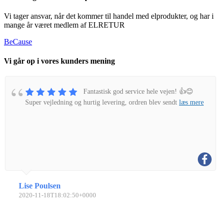
Vi tager ansvar, når det kommer til handel med elprodukter, og har i
mange år været medlem af ELRETUR
BeCause
Vi går op i vores kunders mening
Fantastisk god service hele vejen! 👍😊
Super vejledning og hurtig levering, ordren blev sendt
læs mere
Lise Poulsen
2020-11-18T18:02:50+0000