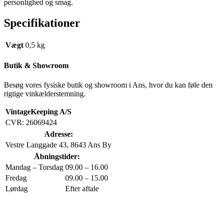
personlighed og smag.
Specifikationer
Vægt
0,5 kg
Butik & Showroom
Besøg vores fysiske butik og showroom i Ans, hvor du kan føle den
rigtige vinkælderstemning.
VintageKeeping A/S
CVR: 26069424
Adresse:
Vestre Langgade 43, 8643 Ans By
Åbningstider:
Mandag – Torsdag
09.00 – 16.00
Fredag
09.00 – 15.00
Lørdag
Efter aftale