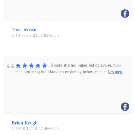
Tove Jensen
2019-11-26T21:00:05+0000
5 store stjerner Super fed oplevelse, hvor
man sætter sig ind i kundens ønsker og behov, men er
læs mere
Brian Krogh
2019-10-12T18:27:46+0000