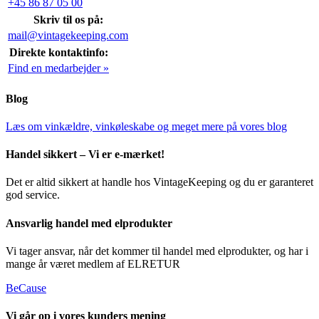
+45 86 87 05 00
Skriv til os på:
mail@vintagekeeping.com
Direkte kontaktinfo:
Find en medarbejder »
Blog
Læs om vinkældre, vinkøleskabe og meget mere på vores blog
Handel sikkert – Vi er e-mærket!
Det er altid sikkert at handle hos VintageKeeping og du er garanteret
god service.
Ansvarlig handel med elprodukter
Vi tager ansvar, når det kommer til handel med elprodukter, og har i
mange år været medlem af ELRETUR
BeCause
Vi går op i vores kunders mening