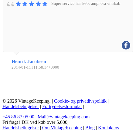
Super service har købt amphora vinskab
Henrik Jacobsen
2014-01-11T11:58:34+0000
© 2026 VintageKeeping. |
Cookie- og privatlivspolitik
|
Handelsbetingelser
|
Fortrydelsesformular
|
+45 86 87 05 00
|
Mail@vintagekeeping.com
Fri fragt i DK ved køb over 5.000,-
Handelsbetingelser
|
Om VintageKeeping
|
Blog
|
Kontakt os