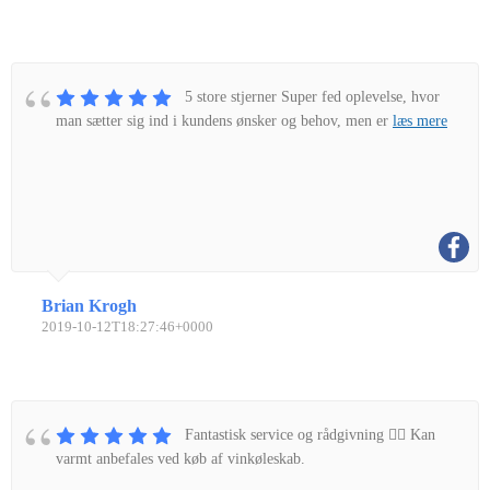
5 store stjerner Super fed oplevelse, hvor
man sætter sig ind i kundens ønsker og behov, men er
læs mere
Brian Krogh
2019-10-12T18:27:46+0000
Fantastisk service og rådgivning 👌🏼 Kan
varmt anbefales ved køb af vinkøleskab.