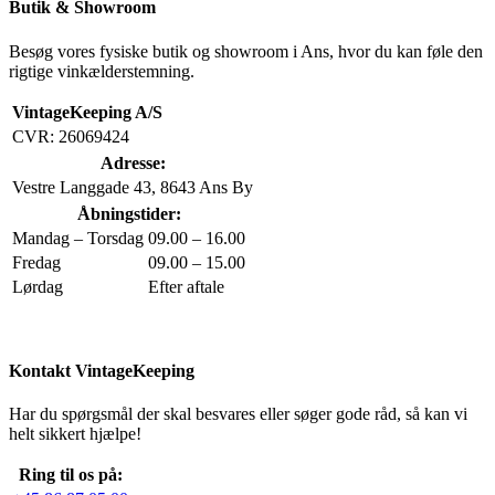
Butik & Showroom
Besøg vores fysiske butik og showroom i Ans, hvor du kan føle den
rigtige vinkælderstemning.
VintageKeeping A/S
CVR: 26069424
Adresse:
Vestre Langgade 43, 8643 Ans By
Åbningstider:
Mandag – Torsdag
09.00 – 16.00
Fredag
09.00 – 15.00
Lørdag
Efter aftale
Kontakt VintageKeeping
Har du spørgsmål der skal besvares eller søger gode råd, så kan vi
helt sikkert hjælpe!
Ring til os på: