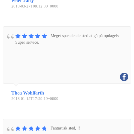
Peter Jarly
2018-03-27T09:12:30+0000
Meget spændende sted at gå på opdagelse.
Super service.
Thea Wohlfarth
2018-01-15T17:59:19+0000
Fantastisk sted, !!