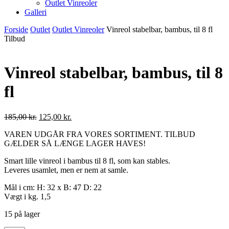
Outlet Vinreoler
Galleri
Forside
Outlet
Outlet Vinreoler
Vinreol stabelbar, bambus, til 8 fl
Tilbud
Vinreol stabelbar, bambus, til 8
fl
185,00
kr.
125,00
kr.
VAREN UDGÅR FRA VORES SORTIMENT. TILBUD
GÆLDER SÅ LÆNGE LAGER HAVES!
Smart lille vinreol i bambus til 8 fl, som kan stables.
Leveres usamlet, men er nem at samle.
Mål i cm: H: 32 x B: 47 D: 22
Vægt i kg. 1,5
15 på lager