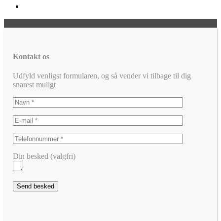
Kontakt os
Udfyld venligst formularen, og så vender vi tilbage til dig
snarest muligt
Din besked (valgfri)