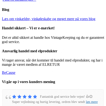
Blog
Læs om vinkældre, vinkøleskabe og meget mere på vores blog
Handel sikkert – Vi er e-mærket!
Det er altid sikkert at handle hos VintageKeeping og du er garanteret
god service.
Ansvarlig handel med elprodukter
Vi tager ansvar, når det kommer til handel med elprodukter, og har i
mange år været medlem af ELRETUR
BeCause
Vi går op i vores kunders mening
Fantastisk god service hele vejen! 👍😊
Super vejledning og hurtig levering, ordren blev sendt
læs mere