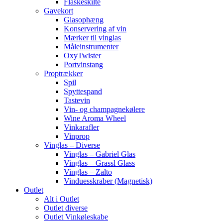
Flaskeskilte
Gavekort
Glasophæng
Konservering af vin
Mærker til vinglas
Måleinstrumenter
OxyTwister
Portvinstang
Proptrækker
Spil
Spyttespand
Tastevin
Vin- og champagnekølere
Wine Aroma Wheel
Vinkarafler
Vinprop
Vinglas – Diverse
Vinglas – Gabriel Glas
Vinglas – Grassl Glass
Vinglas – Zalto
Vinduesskraber (Magnetisk)
Outlet
Alt i Outlet
Outlet diverse
Outlet Vinkøleskabe