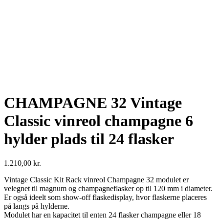
CHAMPAGNE 32 Vintage
Classic vinreol champagne 6
hylder plads til 24 flasker
1.210,00
kr.
Vintage Classic Kit Rack vinreol Champagne 32 modulet er
velegnet til magnum og champagneflasker op til 120 mm i diameter.
Er også ideelt som show-off flaskedisplay, hvor flaskerne placeres
på langs på hylderne.
Modulet har en kapacitet til enten 24 flasker champagne eller 18