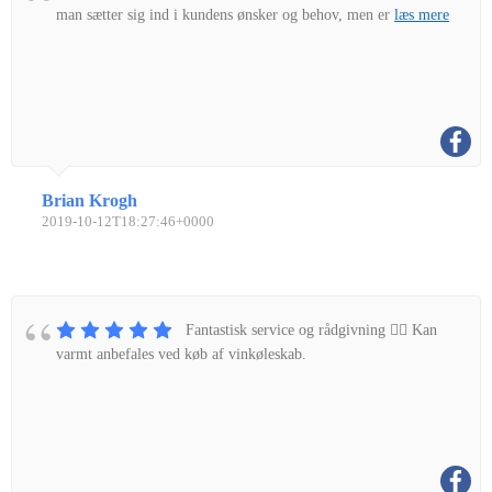
man sætter sig ind i kundens ønsker og behov, men er
læs mere
Brian Krogh
2019-10-12T18:27:46+0000
Fantastisk service og rådgivning 👌🏼 Kan
varmt anbefales ved køb af vinkøleskab.