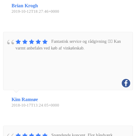
Brian Krogh
2019-10-12T18:27:46+0000
Fantastisk service og rådgivning 👌🏼 Kan
varmt anbefales ved køb af vinkøleskab.
Kim Ramsøe
2018-10-17T13:24:05+0000
Spændende koncept. Flot håndværk.