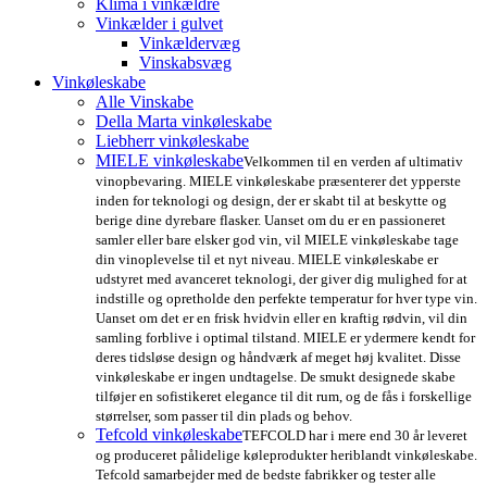
Klima i vinkældre
Vinkælder i gulvet
Vinkældervæg
Vinskabsvæg
Vinkøleskabe
Alle Vinskabe
Della Marta vinkøleskabe
Liebherr vinkøleskabe
MIELE vinkøleskabe
Velkommen til en verden af ultimativ
vinopbevaring. MIELE vinkøleskabe præsenterer det ypperste
inden for teknologi og design, der er skabt til at beskytte og
berige dine dyrebare flasker. Uanset om du er en passioneret
samler eller bare elsker god vin, vil MIELE vinkøleskabe tage
din vinoplevelse til et nyt niveau. MIELE vinkøleskabe er
udstyret med avanceret teknologi, der giver dig mulighed for at
indstille og opretholde den perfekte temperatur for hver type vin.
Uanset om det er en frisk hvidvin eller en kraftig rødvin, vil din
samling forblive i optimal tilstand. MIELE er ydermere kendt for
deres tidsløse design og håndværk af meget høj kvalitet. Disse
vinkøleskabe er ingen undtagelse. De smukt designede skabe
tilføjer en sofistikeret elegance til dit rum, og de fås i forskellige
størrelser, som passer til din plads og behov.
Tefcold vinkøleskabe
TEFCOLD har i mere end 30 år leveret
og produceret pålidelige køleprodukter heriblandt vinkøleskabe.
Tefcold samarbejder med de bedste fabrikker og tester alle