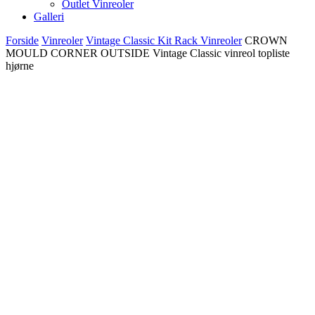
Outlet Vinreoler
Galleri
Forside
Vinreoler
Vintage Classic Kit Rack Vinreoler
CROWN
MOULD CORNER OUTSIDE Vintage Classic vinreol topliste
hjørne