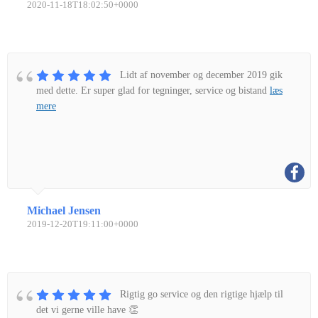
2020-11-18T18:02:50+0000
Lidt af november og december 2019 gik
med dette. Er super glad for tegninger, service og bistand
læs
mere
Michael Jensen
2019-12-20T19:11:00+0000
Rigtig go service og den rigtige hjælp til
det vi gerne ville have 👏