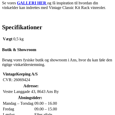
Se vores
GALLERI HER
og få inspiration til hvordan din
vinkælder kan indrettes med Vintage Classic Kit Rack vinreoler.
Specifikationer
Vægt
0,5 kg
Butik & Showroom
Besøg vores fysiske butik og showroom i Ans, hvor du kan føle den
rigtige vinkælderstemning.
VintageKeeping A/S
CVR: 26069424
Adresse:
Vestre Langgade 43, 8643 Ans By
Åbningstider:
Mandag – Torsdag
09.00 – 16.00
Fredag
09.00 – 15.00
Lørdag
Efter aftale