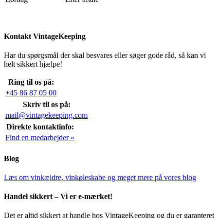
Kontakt VintageKeeping
Har du spørgsmål der skal besvares eller søger gode råd, så kan vi
helt sikkert hjælpe!
Ring til os på:
+45 86 87 05 00
Skriv til os på:
mail@vintagekeeping.com
Direkte kontaktinfo:
Find en medarbejder »
Blog
Læs om vinkældre, vinkøleskabe og meget mere på vores blog
Handel sikkert – Vi er e-mærket!
Det er altid sikkert at handle hos VintageKeeping og du er garanteret