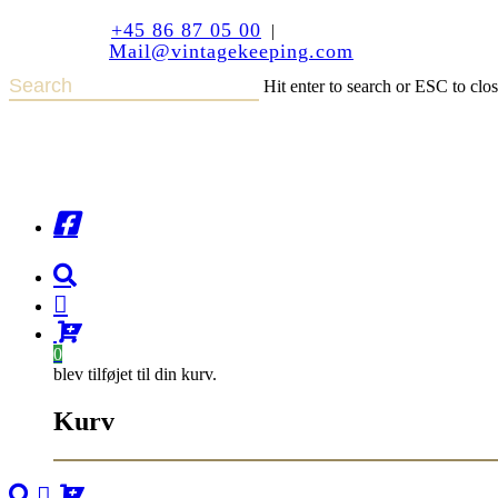
+45 86 87 05 00
|
Mail@vintagekeeping.com
Hit enter to search or ESC to clo
0
blev tilføjet til din kurv.
Kurv