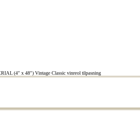
L (4″ x 48″) Vintage Classic vinreol tilpasning