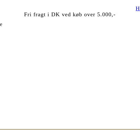
H
Fri fragt i DK ved køb over 5.000,-
se