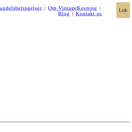
×
andelsbetingelser
Om VintageKeeping
|
|
Luk
Blog
Kontakt os
|