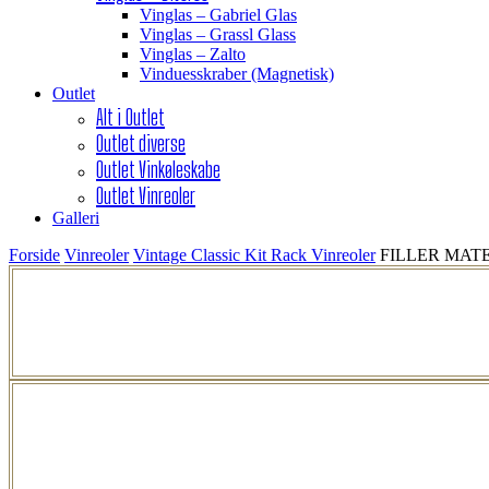
Vinglas – Gabriel Glas
Vinglas – Grassl Glass
Vinglas – Zalto
Vinduesskraber (Magnetisk)
Outlet
Alt i Outlet
Outlet diverse
Outlet Vinkøleskabe
Outlet Vinreoler
Galleri
Forside
Vinreoler
Vintage Classic Kit Rack Vinreoler
FILLER MATERIA