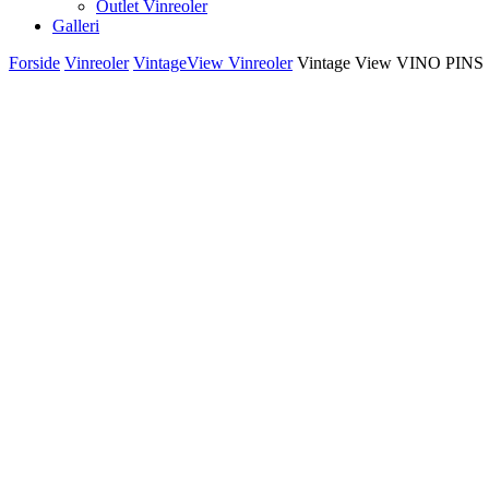
Outlet Vinreoler
Galleri
Forside
Vinreoler
VintageView Vinreoler
Vintage View VINO PINS 1 