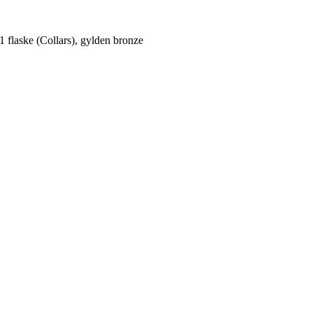
flaske (Collars), gylden bronze