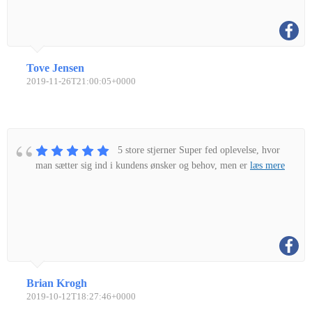
Tove Jensen
2019-11-26T21:00:05+0000
5 store stjerner Super fed oplevelse, hvor
man sætter sig ind i kundens ønsker og behov, men er
læs mere
Brian Krogh
2019-10-12T18:27:46+0000