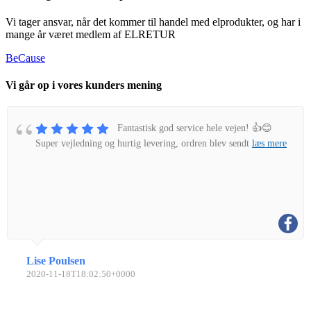
Vi tager ansvar, når det kommer til handel med elprodukter, og har i
mange år været medlem af ELRETUR
BeCause
Vi går op i vores kunders mening
Fantastisk god service hele vejen! 👍😊
Super vejledning og hurtig levering, ordren blev sendt
læs mere
Lise Poulsen
2020-11-18T18:02:50+0000