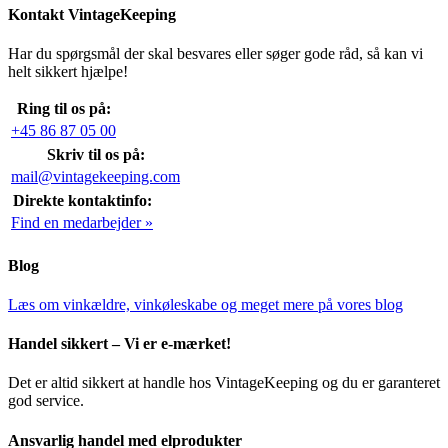
Kontakt VintageKeeping
Har du spørgsmål der skal besvares eller søger gode råd, så kan vi
helt sikkert hjælpe!
Ring til os på:
+45 86 87 05 00
Skriv til os på:
mail@vintagekeeping.com
Direkte kontaktinfo:
Find en medarbejder »
Blog
Læs om vinkældre, vinkøleskabe og meget mere på vores blog
Handel sikkert – Vi er e-mærket!
Det er altid sikkert at handle hos VintageKeeping og du er garanteret
god service.
Ansvarlig handel med elprodukter