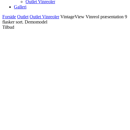
Outlet Vinreoler
Galleri
Forside
Outlet
Outlet Vinreoler
VintageView Vinreol præsentation 9
flasker sort. Demomodel
Tilbud