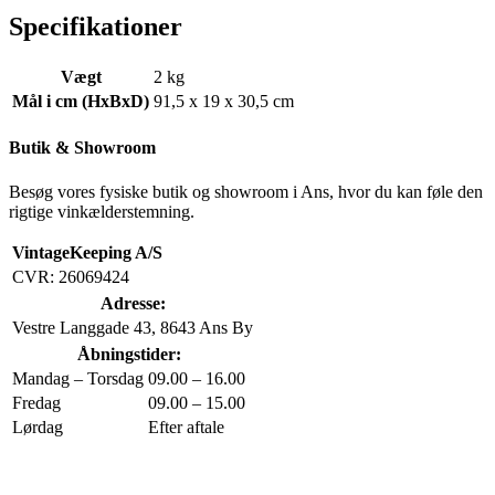
Specifikationer
Vægt
2 kg
Mål i cm (HxBxD)
91,5 x 19 x 30,5 cm
Butik & Showroom
Besøg vores fysiske butik og showroom i Ans, hvor du kan føle den
rigtige vinkælderstemning.
VintageKeeping A/S
CVR: 26069424
Adresse:
Vestre Langgade 43, 8643 Ans By
Åbningstider:
Mandag – Torsdag
09.00 – 16.00
Fredag
09.00 – 15.00
Lørdag
Efter aftale