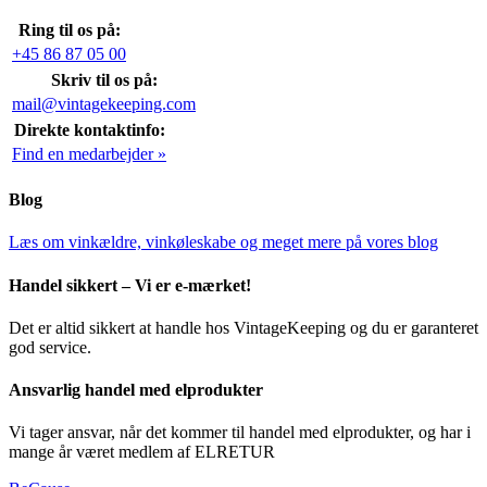
Ring til os på:
+45 86 87 05 00
Skriv til os på:
mail@vintagekeeping.com
Direkte kontaktinfo:
Find en medarbejder »
Blog
Læs om vinkældre, vinkøleskabe og meget mere på vores blog
Handel sikkert – Vi er e-mærket!
Det er altid sikkert at handle hos VintageKeeping og du er garanteret
god service.
Ansvarlig handel med elprodukter
Vi tager ansvar, når det kommer til handel med elprodukter, og har i
mange år været medlem af ELRETUR