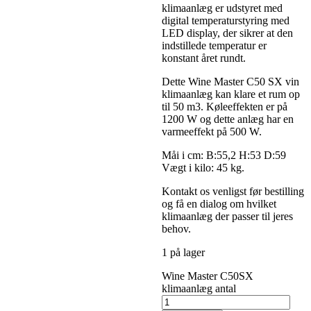
klimaanlæg er udstyret med
digital temperaturstyring med
LED display, der sikrer at den
indstillede temperatur er
konstant året rundt.
Dette Wine Master C50 SX vin
klimaanlæg kan klare et rum op
til 50 m3. Køleeffekten er på
1200 W og dette anlæg har en
varmeeffekt på 500 W.
Måi i cm: B:55,2 H:53 D:59
Vægt i kilo: 45 kg.
Kontakt os venligst før bestilling
og få en dialog om hvilket
klimaanlæg der passer til jeres
behov.
1 på lager
Wine Master C50SX
klimaanlæg antal