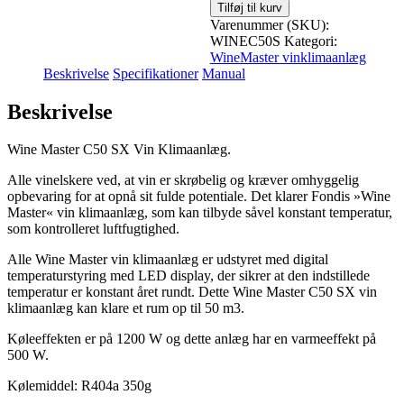
Tilføj til kurv
Varenummer (SKU):
WINEC50S
Kategori:
WineMaster vinklimaanlæg
Beskrivelse
Specifikationer
Manual
Beskrivelse
Wine Master C50 SX Vin Klimaanlæg.
Alle vinelskere ved, at vin er skrøbelig og kræver omhyggelig
opbevaring for at opnå sit fulde potentiale. Det klarer Fondis »Wine
Master« vin klimaanlæg, som kan tilbyde såvel konstant temperatur,
som kontrolleret luftfugtighed.
Alle Wine Master vin klimaanlæg er udstyret med digital
temperaturstyring med LED display, der sikrer at den indstillede
temperatur er konstant året rundt. Dette Wine Master C50 SX vin
klimaanlæg kan klare et rum op til 50 m3.
Køleeffekten er på 1200 W og dette anlæg har en varmeeffekt på
500 W.
Kølemiddel: R404a 350g