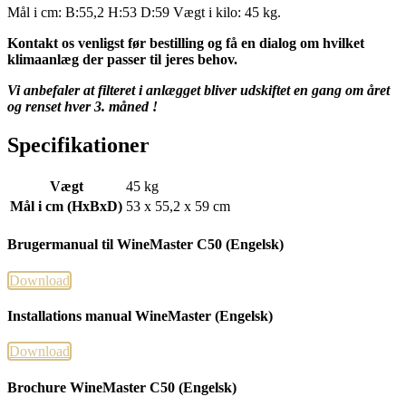
Mål i cm: B:55,2 H:53 D:59 Vægt i kilo: 45 kg.
Kontakt os venligst før bestilling og få en dialog om hvilket
klimaanlæg
der passer til jeres behov.
Vi anbefaler at filteret i anlægget bliver udskiftet en gang om året
og renset hver 3. måned !
Specifikationer
Vægt
45 kg
Mål i cm (HxBxD)
53 x 55,2 x 59 cm
Brugermanual til WineMaster C50 (Engelsk)
Download
Installations manual WineMaster (Engelsk)
Download
Brochure WineMaster C50 (Engelsk)