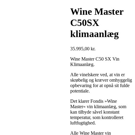
Wine Master
C50SX
klimaanlæg
35.995,00
kr.
Wine Master C50 SX Vin
Klimaanlæg.
Alle vinelskere ved, at vin er
skrøbelig og kræver omhyggelig
opbevaring for at opnå sit fulde
potentiale.
Det klarer Fondis »Wine
Master« vin klimaanlæg, som
kan tilbyde såvel konstant
temperatur, som kontrolleret
luftfugtighed.
Alle Wine Master vin