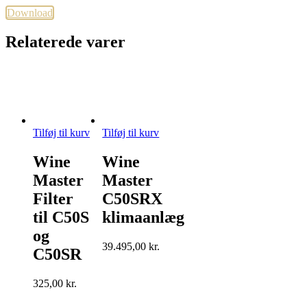
Download
Relaterede varer
Tilføj til kurv
Tilføj til kurv
Wine
Wine
Master
Master
Filter
C50SRX
til C50S
klimaanlæg
og
39.495,00
kr.
C50SR
325,00
kr.