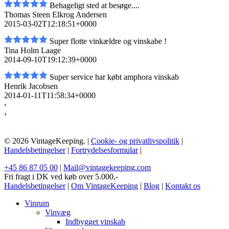
Behageligt sted at besøge....
Thomas Steen Elkrog Andersen
2015-03-02T12:18:51+0000
Super flotte vinkældre og vinskabe !
Tina Holm Laage
2014-09-10T19:12:39+0000
Super service har købt amphora vinskab
Henrik Jacobsen
2014-01-11T11:58:34+0000
‹
›
© 2026 VintageKeeping. |
Cookie- og privatlivspolitik
|
Handelsbetingelser
|
Fortrydelsesformular
|
+45 86 87 05 00
|
Mail@vintagekeeping.com
Fri fragt i DK ved køb over 5.000,-
Handelsbetingelser
|
Om VintageKeeping
|
Blog
|
Kontakt os
Vinrum
Vinvæg
Indbygget vinskab