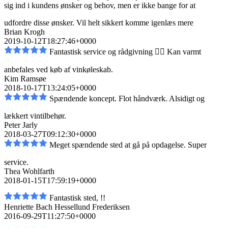
sig ind i kundens ønsker og behov, men er
ikke bange for at
udfordre disse ønsker. Vil helt sikkert komme igen
læs mere
Brian Krogh
2019-10-12T18:27:46+0000
Fantastisk service og rådgivning 👌🏼 Kan varmt
anbefales ved køb af vinkøleskab.
Kim Ramsøe
2018-10-17T13:24:05+0000
Spændende koncept. Flot håndværk. Alsidigt og
lækkert vintilbehør.
Peter Jarly
2018-03-27T09:12:30+0000
Meget spændende sted at gå på opdagelse. Super
service.
Thea Wohlfarth
2018-01-15T17:59:19+0000
Fantastisk sted, !!
Henriette Bach Hessellund Frederiksen
2016-09-29T11:27:50+0000