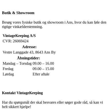
Butik & Showroom
Besøg vores fysiske butik og showroom i Ans, hvor du kan føle den
rigtige vinkælderstemning.
VintageKeeping A/S
CVR: 26069424
Adresse:
Vestre Langgade 43, 8643 Ans By
Åbningstider:
Mandag – Torsdag
09.00 – 16.00
Fredag
09.00 – 15.00
Lørdag
Efter aftale
Kontakt VintageKeeping
Har du spørgsmål der skal besvares eller søger gode råd, så kan vi
helt sikkert hjælpe!