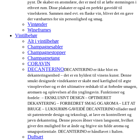
pynt. De skaber en atomsfære, der er med til at løfte stemningen i
ethvert rum. Disse plakater er også en perfekt gaveidé til
vinelskeren. Sammen med evt. en flaske vin, bliver det en gave
der værdsættes for sin personlighed og smag.
Vintønder
Wineframes
Vintilbehør
Alt i vintilbehør
Champagnesabler
Champagnestopper
Champagnetang
CORAVIN
DECANTERINO
DECANTERINO er ikke blot en
dekanteringsenhed – det er en hyldest til vinens kunst. Denne
smukt designede vindekanter er skabt med kærlighed til ægte
vinoplevelser og er det ultimative redskab til at forbedre smagen,
aromaen og oplevelsen af din ynglingsvin. Funktioner og
fordele: – EKSKLUSIVT DESIGN – OPTIMERET
DEKANTERING – FORBEDRET SMAG OG AROMA – LET AT
BRUGE – LUKSURIØS GAVEIDÉ DECANTERINO tillader med
sit patenterede design og teknologi, at lave en kontrolleret og
jævn dekantering. Denne proces åbner vinen langsomt, hvilket
giver den mulighed for at ånde og frigive sin fulde aroma og
smagspotientiale. DECANTERINO er håndlavet i Italien.
Duftsæt