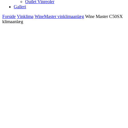
Outlet Vinreoler
Galleri
Forside
Vinklima
WineMaster vinklimaanlæg
Wine Master C50SX
klimaanlæg