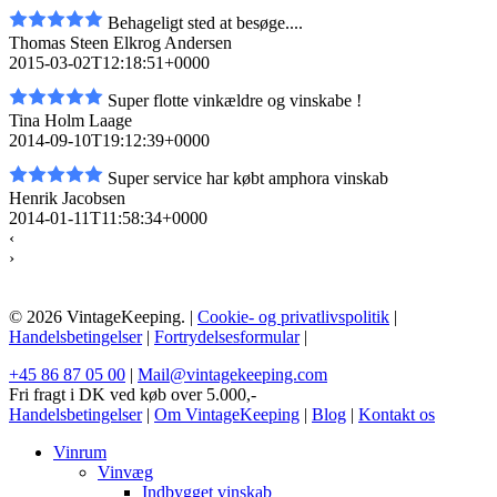
Behageligt sted at besøge....
Thomas Steen Elkrog Andersen
2015-03-02T12:18:51+0000
Super flotte vinkældre og vinskabe !
Tina Holm Laage
2014-09-10T19:12:39+0000
Super service har købt amphora vinskab
Henrik Jacobsen
2014-01-11T11:58:34+0000
‹
›
© 2026 VintageKeeping. |
Cookie- og privatlivspolitik
|
Handelsbetingelser
|
Fortrydelsesformular
|
+45 86 87 05 00
|
Mail@vintagekeeping.com
Fri fragt i DK ved køb over 5.000,-
Handelsbetingelser
|
Om VintageKeeping
|
Blog
|
Kontakt os
Vinrum
Vinvæg
Indbygget vinskab