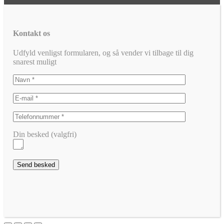
Kontakt os
Udfyld venligst formularen, og så vender vi tilbage til dig
snarest muligt
Din besked (valgfri)