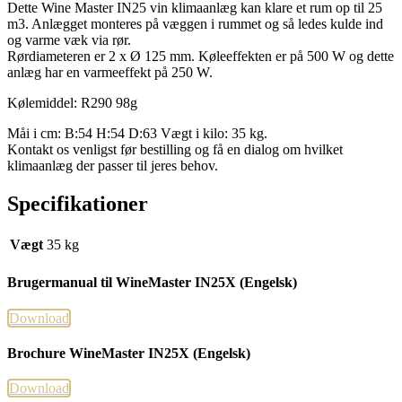
Dette Wine Master IN25 vin klimaanlæg kan klare et rum op til 25
m3. Anlægget monteres på væggen i rummet og så ledes kulde ind
og varme væk via rør.
Rørdiameteren er 2 x Ø 125 mm. Køleeffekten er på 500 W og dette
anlæg har en varmeeffekt på 250 W.
Kølemiddel: R290 98g
Måi i cm: B:54 H:54 D:63 Vægt i kilo: 35 kg.
Kontakt os venligst før bestilling og få en dialog om hvilket
klimaanlæg der passer til jeres behov.
Specifikationer
Vægt
35 kg
Brugermanual til WineMaster IN25X (Engelsk)
Download
Brochure WineMaster IN25X (Engelsk)
Download