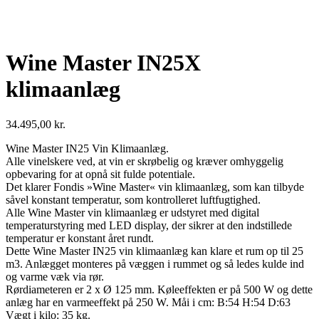
Wine Master IN25X
klimaanlæg
34.495,00
kr.
Wine Master IN25 Vin Klimaanlæg.
Alle vinelskere ved, at vin er skrøbelig og kræver omhyggelig
opbevaring for at opnå sit fulde potentiale.
Det klarer Fondis »Wine Master« vin klimaanlæg, som kan tilbyde
såvel konstant temperatur, som kontrolleret luftfugtighed.
Alle Wine Master vin klimaanlæg er udstyret med digital
temperaturstyring med LED display, der sikrer at den indstillede
temperatur er konstant året rundt.
Dette Wine Master IN25 vin klimaanlæg kan klare et rum op til 25
m3. Anlægget monteres på væggen i rummet og så ledes kulde ind
og varme væk via rør.
Rørdiameteren er 2 x Ø 125 mm. Køleeffekten er på 500 W og dette
anlæg har en varmeeffekt på 250 W. Måi i cm: B:54 H:54 D:63
Vægt i kilo: 35 kg.