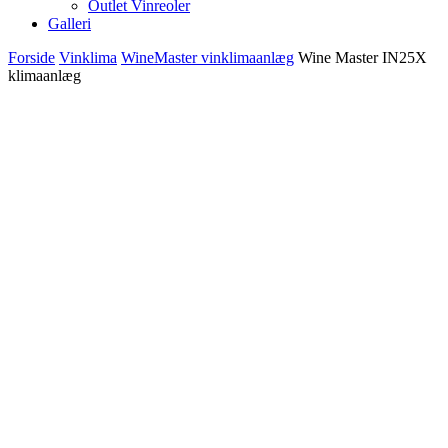
Outlet Vinreoler
Galleri
Forside
Vinklima
WineMaster vinklimaanlæg
Wine Master IN25X
klimaanlæg