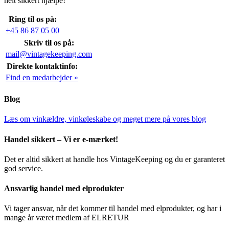
helt sikkert hjælpe!
Ring til os på:
+45 86 87 05 00
Skriv til os på:
mail@vintagekeeping.com
Direkte kontaktinfo:
Find en medarbejder »
Blog
Læs om vinkældre, vinkøleskabe og meget mere på vores blog
Handel sikkert – Vi er e-mærket!
Det er altid sikkert at handle hos VintageKeeping og du er garanteret
god service.
Ansvarlig handel med elprodukter
Vi tager ansvar, når det kommer til handel med elprodukter, og har i
mange år været medlem af ELRETUR