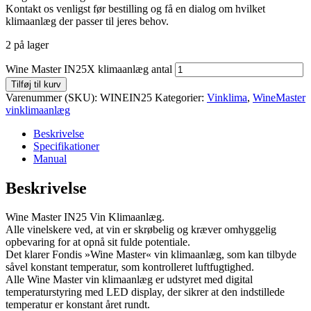
Kontakt os venligst før bestilling og få en dialog om hvilket
klimaanlæg der passer til jeres behov.
2 på lager
Wine Master IN25X klimaanlæg antal
Tilføj til kurv
Varenummer (SKU):
WINEIN25
Kategorier:
Vinklima
,
WineMaster
vinklimaanlæg
Beskrivelse
Specifikationer
Manual
Beskrivelse
Wine Master IN25 Vin Klimaanlæg.
Alle vinelskere ved, at vin er skrøbelig og kræver omhyggelig
opbevaring for at opnå sit fulde potentiale.
Det klarer Fondis »Wine Master« vin klimaanlæg, som kan tilbyde
såvel konstant temperatur, som kontrolleret luftfugtighed.
Alle Wine Master vin klimaanlæg er udstyret med digital
temperaturstyring med LED display, der sikrer at den indstillede
temperatur er konstant året rundt.