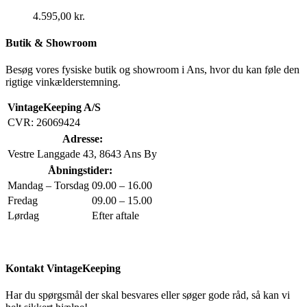
4.595,00
kr.
Butik & Showroom
Besøg vores fysiske butik og showroom i Ans, hvor du kan føle den
rigtige vinkælderstemning.
VintageKeeping A/S
CVR: 26069424
Adresse:
Vestre Langgade 43, 8643 Ans By
Åbningstider:
Mandag – Torsdag
09.00 – 16.00
Fredag
09.00 – 15.00
Lørdag
Efter aftale
Kontakt VintageKeeping
Har du spørgsmål der skal besvares eller søger gode råd, så kan vi