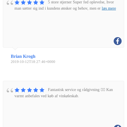
5 store stjerner Super fed oplevelse, hvor
man sætter sig ind i kundens ønsker og behov, men er
læs mere
Brian Krogh
2019-10-12T18:27:46+0000
Fantastisk service og rådgivning 👌🏼 Kan
varmt anbefales ved køb af vinkøleskab.