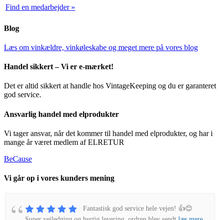
Find en medarbejder »
Blog
Læs om vinkældre, vinkøleskabe og meget mere på vores blog
Handel sikkert – Vi er e-mærket!
Det er altid sikkert at handle hos VintageKeeping og du er garanteret
god service.
Ansvarlig handel med elprodukter
Vi tager ansvar, når det kommer til handel med elprodukter, og har i
mange år været medlem af ELRETUR
BeCause
Vi går op i vores kunders mening
Fantastisk god service hele vejen! 👍😊
Super vejledning og hurtig levering, ordren blev sendt
læs mere