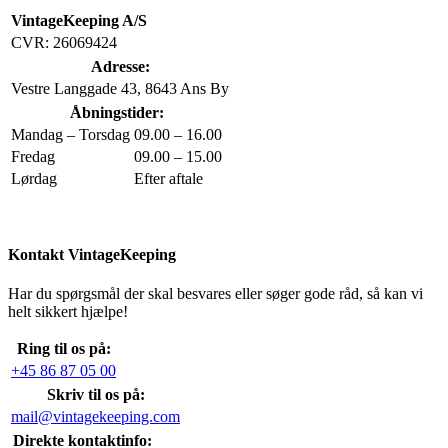
VintageKeeping A/S
CVR: 26069424
Adresse:
Vestre Langgade 43, 8643 Ans By
Åbningstider:
Mandag – Torsdag
09.00 – 16.00
Fredag
09.00 – 15.00
Lørdag
Efter aftale
Kontakt VintageKeeping
Har du spørgsmål der skal besvares eller søger gode råd, så kan vi
helt sikkert hjælpe!
Ring til os på:
+45 86 87 05 00
Skriv til os på:
mail@vintagekeeping.com
Direkte kontaktinfo: