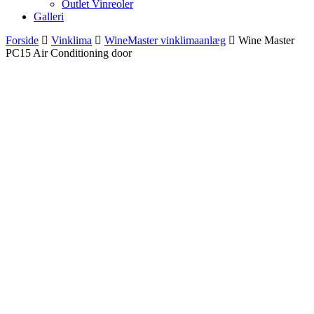
Outlet Vinreoler
Galleri
Forside
Vinklima
WineMaster vinklimaanlæg
Wine Master
PC15 Air Conditioning door