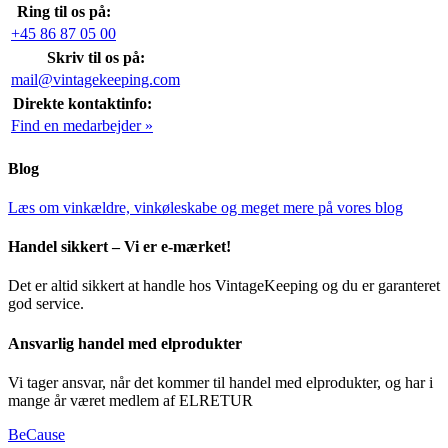
Ring til os på:
+45 86 87 05 00
Skriv til os på:
mail@vintagekeeping.com
Direkte kontaktinfo:
Find en medarbejder »
Blog
Læs om vinkældre, vinkøleskabe og meget mere på vores blog
Handel sikkert – Vi er e-mærket!
Det er altid sikkert at handle hos VintageKeeping og du er garanteret
god service.
Ansvarlig handel med elprodukter
Vi tager ansvar, når det kommer til handel med elprodukter, og har i
mange år været medlem af ELRETUR
BeCause