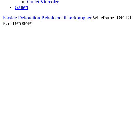
Outlet Vinreoler
Galleri
Forside
Dekoration
Beholdere til korkpropper
Wineframe RØGET
EG “Den store”