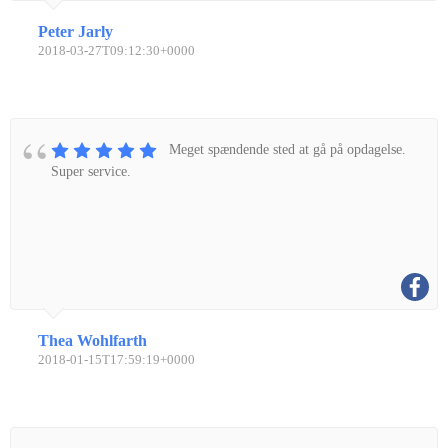
Peter Jarly
2018-03-27T09:12:30+0000
Meget spændende sted at gå på opdagelse.
Super service.
Thea Wohlfarth
2018-01-15T17:59:19+0000