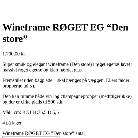
Wineframe RØGET EG “Den
store”
1.700,00
kr.
Super smuk og elegant wineframe (Den store) i røget egetræ lavet i
massivt røget egetræ og klart hærdet glas.
Fremstillet uden bagplade – skal hænges på væggen. Ellers falder
propperne ud ;-).
Den kan rumme både vin- og champagnepropper (medfølger ikke)
og der er cirka plads til 500 stk.
Mål i cm: B:51 H:75,5 D:5,5
4 på lager
Wineframe RØGET EG "Den store" antal