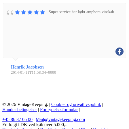
Super service har købt amphora vinskab
Henrik Jacobsen
2014-01-11T11:58:34+0000
© 2026 VintageKeeping. |
Cookie- og privatlivspolitik
|
Handelsbetingelser
|
Fortrydelsesformular
|
+45 86 87 05 00
|
Mail@vintagekeeping.com
Fri fragt i DK ved køb over 5.000,-