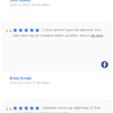
Tove Jensen
2019-11-26T21:00:05+0000
5 store stjerner Super fed oplevelse, hvor
man sætter sig ind i kundens ønsker og behov, men er
læs mere
Brian Krogh
2019-10-12T18:27:46+0000
Fantastisk service og rådgivning 👌🏼 Kan