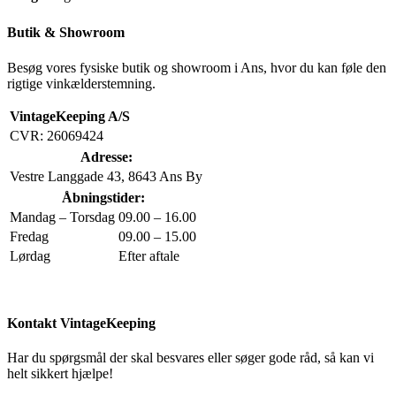
Butik & Showroom
Besøg vores fysiske butik og showroom i Ans, hvor du kan føle den
rigtige vinkælderstemning.
VintageKeeping A/S
CVR: 26069424
Adresse:
Vestre Langgade 43, 8643 Ans By
Åbningstider:
Mandag – Torsdag
09.00 – 16.00
Fredag
09.00 – 15.00
Lørdag
Efter aftale
Kontakt VintageKeeping
Har du spørgsmål der skal besvares eller søger gode råd, så kan vi
helt sikkert hjælpe!