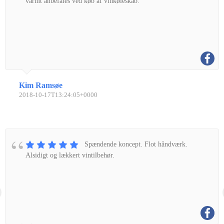
varmt anbefales ved køb af vinkøleskab.
Kim Ramsøe
2018-10-17T13:24:05+0000
Spændende koncept. Flot håndværk.
Alsidigt og lækkert vintilbehør.