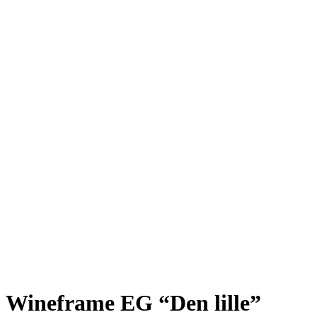
Wineframe EG “Den lille”