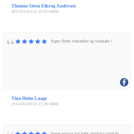
Thomas Steen Elkrog Andersen
2015-03-02T12:18:51+0000
Super flotte vinkældre og vinskabe !
Tina Holm Laage
2014-09-10T19:12:39+0000
Super service har købt amphora vinskab