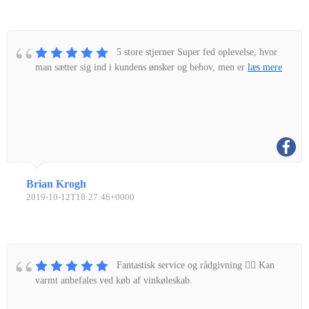
5 store stjerner Super fed oplevelse, hvor
man sætter sig ind i kundens ønsker og behov, men er
læs mere
Brian Krogh
2019-10-12T18:27:46+0000
Fantastisk service og rådgivning 👌🏼 Kan
varmt anbefales ved køb af vinkøleskab.