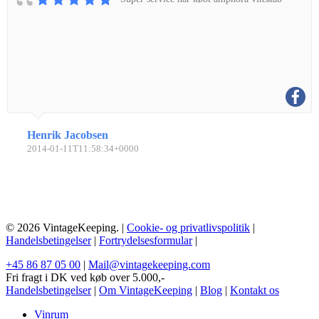
Henrik Jacobsen
2014-01-11T11:58:34+0000
© 2026 VintageKeeping. |
Cookie- og privatlivspolitik
|
Handelsbetingelser
|
Fortrydelsesformular
|
+45 86 87 05 00
|
Mail@vintagekeeping.com
Fri fragt i DK ved køb over 5.000,-
Handelsbetingelser
|
Om VintageKeeping
|
Blog
|
Kontakt os
Vinrum