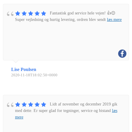
Fantastisk god service hele vejen! 👍😊
Super vejledning og hurtig levering, ordren blev sendt
læs mere
Lise Poulsen
2020-11-18T18:02:50+0000
Lidt af november og december 2019 gik
med dette. Er super glad for tegninger, service og bistand
læs
mere