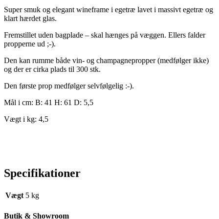
Super smuk og elegant wineframe i egetræ lavet i massivt egetræ og
klart hærdet glas.
Fremstillet uden bagplade – skal hænges på væggen. Ellers falder
propperne ud ;-).
Den kan rumme både vin- og champagnepropper (medfølger ikke)
og der er cirka plads til 300 stk.
Den første prop medfølger selvfølgelig :-).
Mål i cm: B: 41 H: 61 D: 5,5
Vægt i kg: 4,5
Specifikationer
Vægt
5 kg
Butik & Showroom