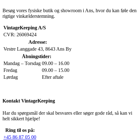
Besøg vores fysiske butik og showroom i Ans, hvor du kan føle den
rigtige vinkælderstemning.
VintageKeeping A/S
CVR: 26069424
Adresse:
Vestre Langgade 43, 8643 Ans By
Åbningstider:
Mandag – Torsdag
09.00 – 16.00
Fredag
09.00 – 15.00
Lørdag
Efter aftale
Kontakt VintageKeeping
Har du spørgsmål der skal besvares eller søger gode råd, så kan vi
helt sikkert hjælpe!
Ring til os på:
+45 86 87 05 00