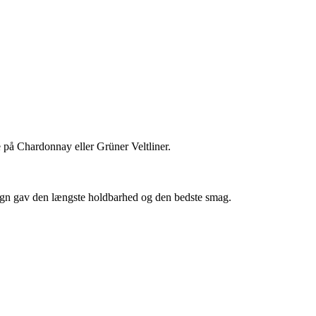
ne på Chardonnay eller Grüner Veltliner.
esign gav den længste holdbarhed og den bedste smag.