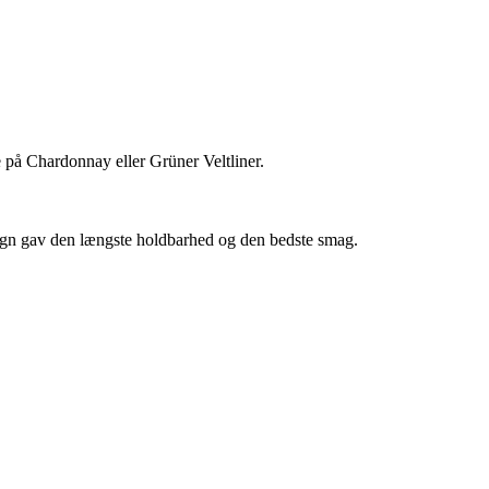
ne på Chardonnay eller Grüner Veltliner.
esign gav den længste holdbarhed og den bedste smag.