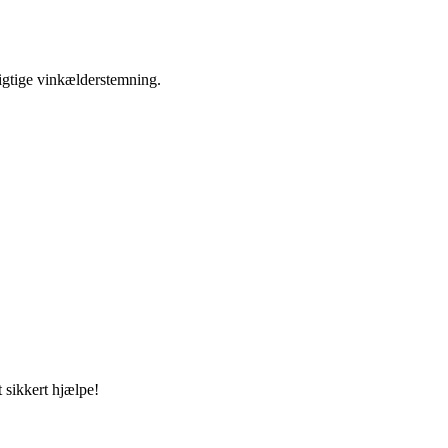
igtige vinkælderstemning.
 sikkert hjælpe!