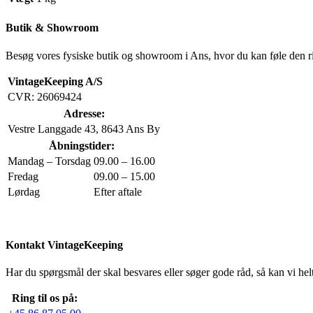
Butik & Showroom
Besøg vores fysiske butik og showroom i Ans, hvor du kan føle den r
VintageKeeping A/S
CVR: 26069424
Adresse:
Vestre Langgade 43, 8643 Ans By
Åbningstider:
Mandag – Torsdag
09.00 – 16.00
Fredag
09.00 – 15.00
Lørdag
Efter aftale
Kontakt VintageKeeping
Har du spørgsmål der skal besvares eller søger gode råd, så kan vi helt
Ring til os på: