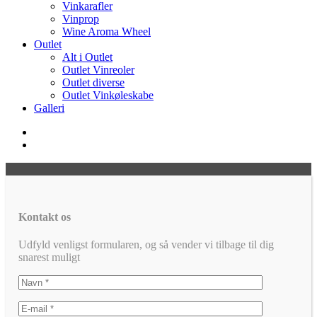
Vinkarafler
Vinprop
Wine Aroma Wheel
Outlet
Alt i Outlet
Outlet Vinreoler
Outlet diverse
Outlet Vinkøleskabe
Galleri
Kontakt os
Udfyld venligst formularen, og så vender vi tilbage til dig
snarest muligt