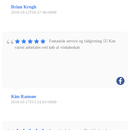
Brian Krogh
2019-10-12T18:27:46+0000
Fantastisk service og rådgivning 👌🏼 Kan
varmt anbefales ved køb af vinkøleskab.
Kim Ramsøe
2018-10-17T13:24:05+0000