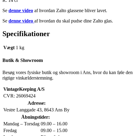
R: 14 cl
Se
denne video
af hvordan Zalto glassene bliver lavet.
Se
denne video
af hvordan du skal pudse dine Zalto glas.
Specifikationer
Vægt
1 kg
Butik & Showroom
Besøg vores fysiske butik og showroom i Ans, hvor du kan føle den
rigtige vinkælderstemning.
VintageKeeping A/S
CVR: 26069424
Adresse:
Vestre Langgade 43, 8643 Ans By
Åbningstider:
Mandag – Torsdag
09.00 – 16.00
Fredag
09.00 – 15.00