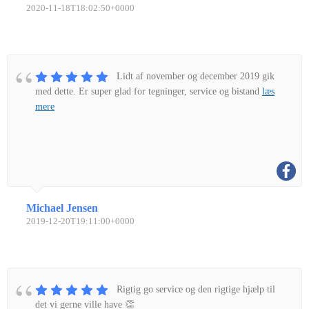
2020-11-18T18:02:50+0000
Lidt af november og december 2019 gik
med dette. Er super glad for tegninger, service og bistand
læs
mere
Michael Jensen
2019-12-20T19:11:00+0000
Rigtig go service og den rigtige hjælp til
det vi gerne ville have 👏