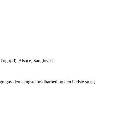
id og rød), Alsace, Sangiovese.
esign gav den længste holdbarhed og den bedste smag.