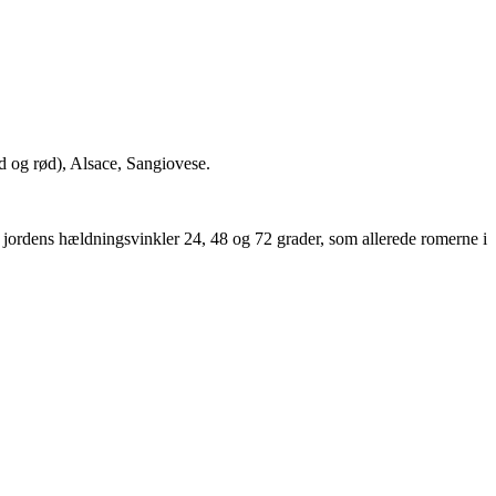
id og rød), Alsace, Sangiovese.
a jordens hældningsvinkler 24, 48 og 72 grader, som allerede romerne i