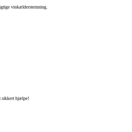
igtige vinkælderstemning.
 sikkert hjælpe!