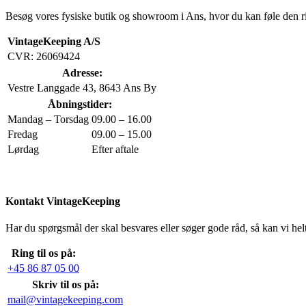
Besøg vores fysiske butik og showroom i Ans, hvor du kan føle den r
VintageKeeping A/S
CVR: 26069424
Adresse:
Vestre Langgade 43, 8643 Ans By
Åbningstider:
Mandag – Torsdag
09.00 – 16.00
Fredag
09.00 – 15.00
Lørdag
Efter aftale
Kontakt VintageKeeping
Har du spørgsmål der skal besvares eller søger gode råd, så kan vi helt
Ring til os på:
+45 86 87 05 00
Skriv til os på:
mail@vintagekeeping.com