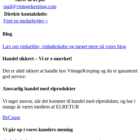
mail@vintagekeeping.com
Direkte kontaktinfo:
Find en medarbejder »
Blog
Læs om vinkældre, vinkøleskabe og meget mere på vores blog
Handel sikkert – Vi er e-mærket!
Det er altid sikkert at handle hos VintageKeeping og du er garanteret
god service.
Ansvarlig handel med elprodukter
Vi tager ansvar, når det kommer til handel med elprodukter, og har i
mange år været medlem af ELRETUR
BeCause
Vi går op i vores kunders mening