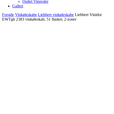
Outlet Vinreoler
Galleri
Forside
Vinkøleskabe
Liebherr vinkøleskabe
Liebherr Vinidor
EWTgb 2383 vinkøleskab, 51 flasker, 2-zoner