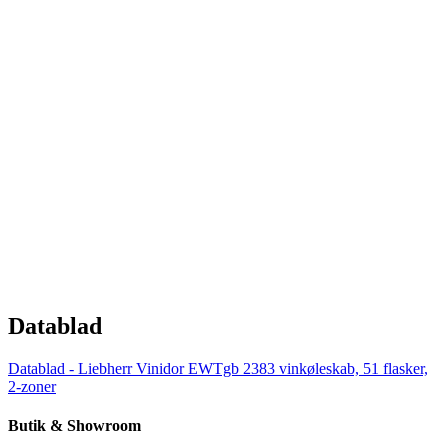
Datablad
Datablad - Liebherr Vinidor EWTgb 2383 vinkøleskab, 51 flasker,
2-zoner
Butik & Showroom