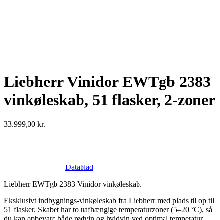
Liebherr Vinidor EWTgb 2383
vinkøleskab, 51 flasker, 2-zoner
33.999,00
kr.
Datablad
Liebherr EWTgb 2383 Vinidor vinkøleskab.
Eksklusivt indbygnings-vinkøleskab fra Liebherr med plads til op til
51 flasker. Skabet har to uafhængige temperaturzoner (5–20 °C), så
du kan opbevare både rødvin og hvidvin ved optimal temperatur.