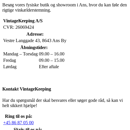
Besøg vores fysiske butik og showroom i Ans, hvor du kan føle den
rigtige vinkælderstemning.
VintageKeeping A/S
CVR: 26069424
Adresse:
Vestre Langgade 43, 8643 Ans By
Åbningstider:
Mandag – Torsdag
09.00 – 16.00
Fredag
09.00 – 15.00
Lørdag
Efter aftale
Kontakt VintageKeeping
Har du spørgsmål der skal besvares eller søger gode råd, så kan vi
helt sikkert hjælpe!
Ring til os på:
+45 86 87 05 00
Skriv til os på: