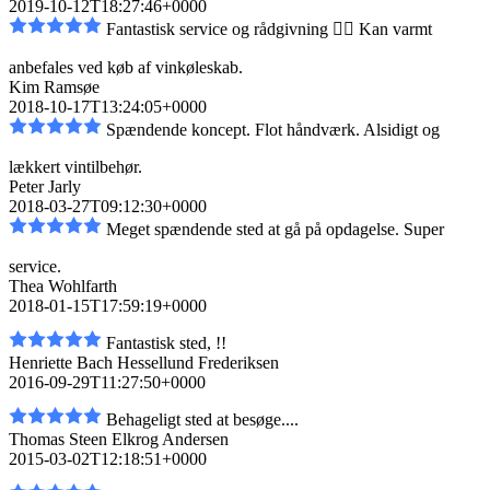
2019-10-12T18:27:46+0000
Fantastisk service og rådgivning 👌🏼 Kan varmt
anbefales ved køb af vinkøleskab.
Kim Ramsøe
2018-10-17T13:24:05+0000
Spændende koncept. Flot håndværk. Alsidigt og
lækkert vintilbehør.
Peter Jarly
2018-03-27T09:12:30+0000
Meget spændende sted at gå på opdagelse. Super
service.
Thea Wohlfarth
2018-01-15T17:59:19+0000
Fantastisk sted, !!
Henriette Bach Hessellund Frederiksen
2016-09-29T11:27:50+0000
Behageligt sted at besøge....
Thomas Steen Elkrog Andersen
2015-03-02T12:18:51+0000