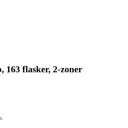
 163 flasker, 2-zoner
b.