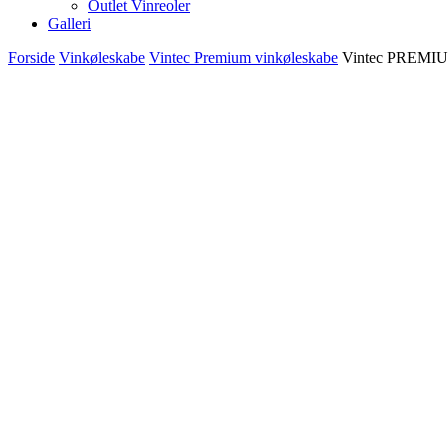
Outlet Vinreoler
Galleri
Forside
Vinkøleskabe
Vintec Premium vinkøleskabe
Vintec PREMIU