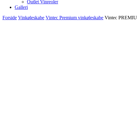
Outlet Vinreoler
Galleri
Forside
Vinkøleskabe
Vintec Premium vinkøleskabe
Vintec PREMIU