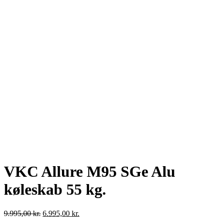
VKC Allure M95 SGe Alu
køleskab 55 kg.
9.995,00
kr.
6.995,00
kr.