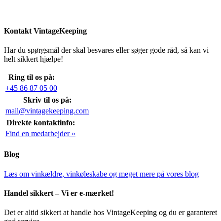
Kontakt VintageKeeping
Har du spørgsmål der skal besvares eller søger gode råd, så kan vi
helt sikkert hjælpe!
Ring til os på:
+45 86 87 05 00
Skriv til os på:
mail@vintagekeeping.com
Direkte kontaktinfo:
Find en medarbejder »
Blog
Læs om vinkældre, vinkøleskabe og meget mere på vores blog
Handel sikkert – Vi er e-mærket!
Det er altid sikkert at handle hos VintageKeeping og du er garanteret