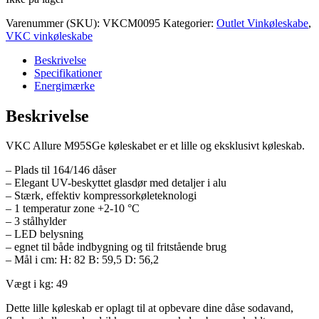
Varenummer (SKU):
VKCM0095
Kategorier:
Outlet Vinkøleskabe
,
VKC vinkøleskabe
Beskrivelse
Specifikationer
Energimærke
Beskrivelse
VKC Allure M95SGe køleskabet er et lille og eksklusivt køleskab.
– Plads til 164/146 dåser
– Elegant UV-beskyttet glasdør med detaljer i alu
– Stærk, effektiv kompressorkøleteknologi
– 1 temperatur zone +2-10 °C
– 3 stålhylder
– LED belysning
– egnet til både indbygning og til fritstående brug
– Mål i cm: H: 82 B: 59,5 D: 56,2
Vægt i kg: 49
Dette lille køleskab er oplagt til at opbevare dine dåse sodavand,