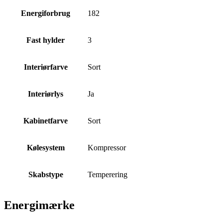
Energiforbrug
182
Fast hylder
3
Interiørfarve
Sort
Interiørlys
Ja
Kabinetfarve
Sort
Kølesystem
Kompressor
Skabstype
Temperering
Energimærke