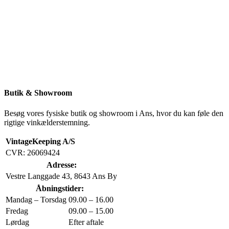
Butik & Showroom
Besøg vores fysiske butik og showroom i Ans, hvor du kan føle den
rigtige vinkælderstemning.
VintageKeeping A/S
CVR: 26069424
Adresse:
Vestre Langgade 43, 8643 Ans By
Åbningstider:
Mandag – Torsdag
09.00 – 16.00
Fredag
09.00 – 15.00
Lørdag
Efter aftale