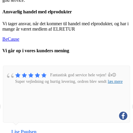
god service.
Ansvarlig handel med elprodukter
Vi tager ansvar, når det kommer til handel med elprodukter, og har i
mange år været medlem af ELRETUR
BeCause
Vi går op i vores kunders mening
Fantastisk god service hele vejen! 👍😊
Super vejledning og hurtig levering, ordren blev sendt
læs mere
Lise Poulsen