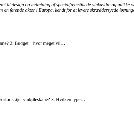
ret til design og indretning af specialfremstillede vinkældre og unikke
m en førende aktør i Europa, kendt for at levere skræddersyede løsninge
unne? 2: Budget – hvor meget vil…
Hvorfor støjer vinkøleskabe? 3: Hvilken type…