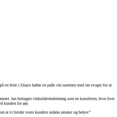
 på en ferie i Alsace købte en palle vin sammen med sin svoger for at
 rummet. Jan betragter vinkælderindretning som en kunstform, hvor hver
ed kunden for øje.
r om at vi forstår vores kunders unikke ønsker og behov”