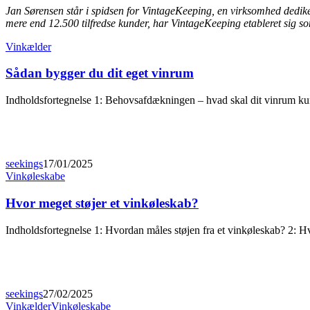
Jan Sørensen står i spidsen for VintageKeeping, en virksomhed dedike
mere end 12.500 tilfredse kunder, har VintageKeeping etableret sig so
Vinkælder
Sådan bygger du dit eget vinrum
Indholdsfortegnelse 1: Behovsafdækningen – hvad skal dit vinrum k
seekings
17/01/2025
Vinkøleskabe
Hvor meget støjer et vinkøleskab?
Indholdsfortegnelse 1: Hvordan måles støjen fra et vinkøleskab? 2: 
seekings
27/02/2025
Vinkælder
Vinkøleskabe