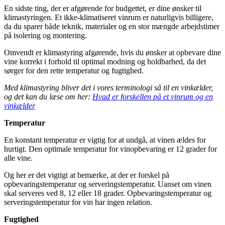
En sidste ting, der er afgørende for budgettet, er dine ønsker til
klimastyringen. Et ikke-klimatiseret vinrum er naturligvis billigere,
da du sparer både teknik, materialer og en stor mængde arbejdstimer
på isolering og montering.
Omvendt er klimastyring afgørende, hvis du ønsker at opbevare dine
vine korrekt i forhold til optimal modning og holdbarhed, da det
sørger for den rette temperatur og fugtighed.
Med klimastyring bliver det i vores terminologi så til en vinkælder,
og det kan du læse om her:
Hvad er forskellen på et vinrum og en
vinkælder
Temperatur
En konstant temperatur er vigtig for at undgå, at vinen ældes for
hurtigt. Den optimale temperatur for vinopbevaring er 12 grader for
alle vine.
Og her er det vigtigt at bemærke, at der er forskel på
opbevaringstemperatur og serveringstemperatur. Uanset om vinen
skal serveres ved 8, 12 eller 18 grader. Opbevaringstemperatur og
serveringstemperatur for vin har ingen relation.
Fugtighed