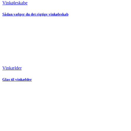
Vinkøleskabe
Sådan vælger du det rigtige vinkøleskab
Vinkælder
Glas til vinkælder