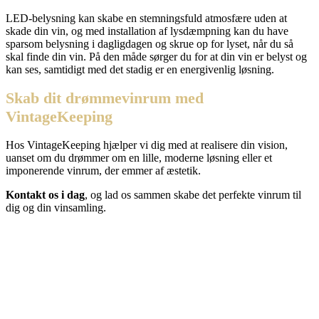
LED-belysning kan skabe en stemningsfuld atmosfære uden at
skade din vin, og med installation af lysdæmpning kan du have
sparsom belysning i dagligdagen og skrue op for lyset, når du så
skal finde din vin. På den måde sørger du for at din vin er belyst og
kan ses, samtidigt med det stadig er en energivenlig løsning.
Skab dit drømmevinrum med
VintageKeeping
Hos VintageKeeping hjælper vi dig med at realisere din vision,
uanset om du drømmer om en lille, moderne løsning eller et
imponerende vinrum, der emmer af æstetik.
Kontakt os i dag
, og lad os sammen skabe det perfekte vinrum til
dig og din vinsamling.