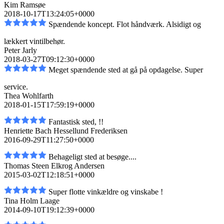
Kim Ramsøe
2018-10-17T13:24:05+0000
Spændende koncept. Flot håndværk. Alsidigt og
lækkert vintilbehør.
Peter Jarly
2018-03-27T09:12:30+0000
Meget spændende sted at gå på opdagelse. Super
service.
Thea Wohlfarth
2018-01-15T17:59:19+0000
Fantastisk sted, !!
Henriette Bach Hessellund Frederiksen
2016-09-29T11:27:50+0000
Behageligt sted at besøge....
Thomas Steen Elkrog Andersen
2015-03-02T12:18:51+0000
Super flotte vinkældre og vinskabe !
Tina Holm Laage
2014-09-10T19:12:39+0000