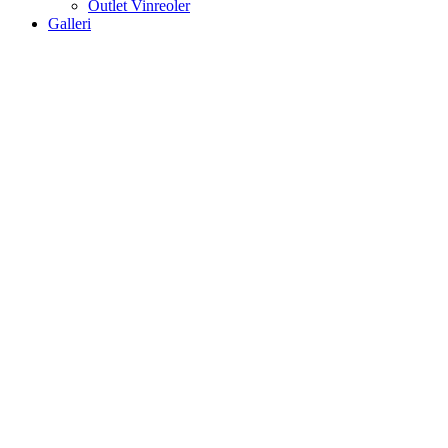
Outlet Vinreoler
Galleri