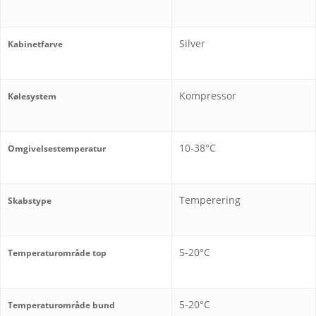
Silver
Kabinetfarve
Kompressor
Kølesystem
10-38°C
Omgivelsestemperatur
Temperering
Skabstype
5-20°C
Temperaturområde top
5-20°C
Temperaturområde bund