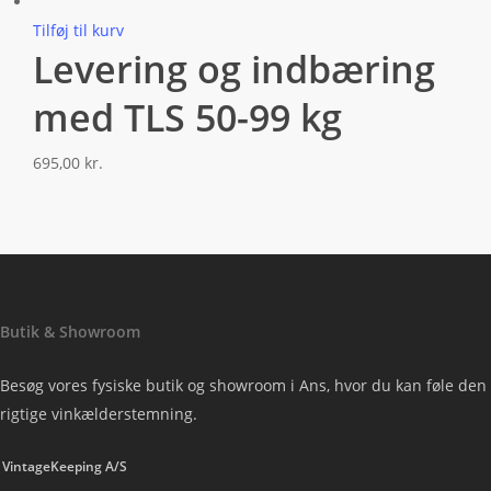
Tilføj til kurv
Levering og indbæring
med TLS 50-99 kg
695,00
kr.
Butik & Showroom
Besøg vores fysiske butik og showroom i Ans, hvor du kan føle den
rigtige vinkælderstemning.
VintageKeeping A/S