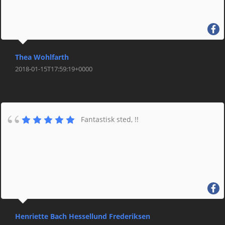
Thea Wohlfarth
2018-01-15T17:59:19+0000
Fantastisk sted, !!
Henriette Bach Hessellund Frederiksen