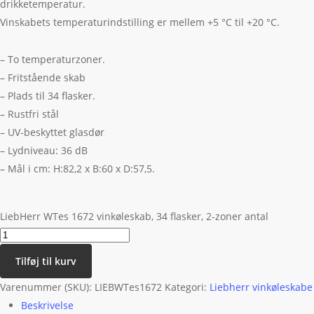
drikketemperatur.
Vinskabets temperaturindstilling er mellem +5 °C til +20 °C.
– To temperaturzoner.
– Fritstående skab
– Plads til 34 flasker.
– Rustfri stål
– UV-beskyttet glasdør
– Lydniveau: 36 dB
– Mål i cm: H:82,2 x B:60 x D:57,5.
LiebHerr WTes 1672 vinkøleskab, 34 flasker, 2-zoner antal
Tilføj til kurv
Varenummer (SKU):
LIEBWTes1672
Kategori:
Liebherr vinkøleskabe
Beskrivelse