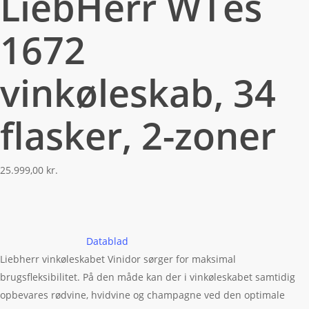
LiebHerr WTes
1672
vinkøleskab, 34
flasker, 2-zoner
25.999,00
kr.
Datablad
Liebherr vinkøleskabet Vinidor sørger for maksimal
brugsfleksibilitet. På den måde kan der i vinkøleskabet samtidig
opbevares rødvine, hvidvine og champagne ved den optimale