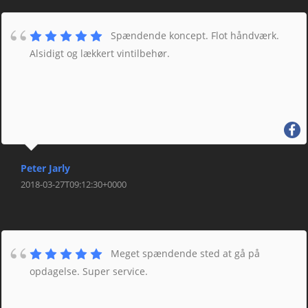
Spændende koncept. Flot håndværk.
Alsidigt og lækkert vintilbehør.
Peter Jarly
2018-03-27T09:12:30+0000
Meget spændende sted at gå på
opdagelse. Super service.