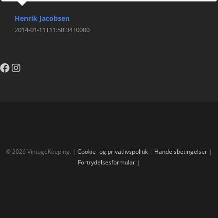
Henrik Jacobsen
2014-01-11T11:58:34+0000
© 2026 VintageKeeping. |
Cookie- og privatlivspolitik
|
Handelsbetingelser
|
Fortrydelsesformular
|