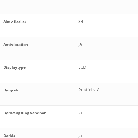
34
Aktiv flasker
Ja
Antivibration
LCD
Displaytype
Rustfri stål
Dørgreb
Ja
Dørhængsling vendbar
Ja
Dørlås