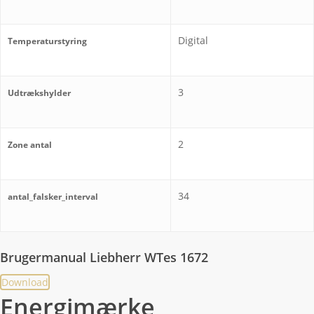
Digital
Temperaturstyring
3
Udtrækshylder
2
Zone antal
34
antal_falsker_interval
Brugermanual Liebherr WTes 1672
Download
Energimærke