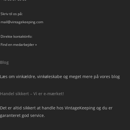
Skriv til os på:
mail@vintagekeeping.com
Direkte kontaktinfo:
Find en medarbejder »
Blog
Læs om vinkældre, vinkøleskabe og meget mere på vores blog
Handel sikkert – Vi er e-mærket!
Det er altid sikkert at handle hos VintageKeeping og du er
garanteret god service.